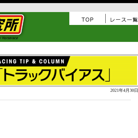
2021年4月30
」