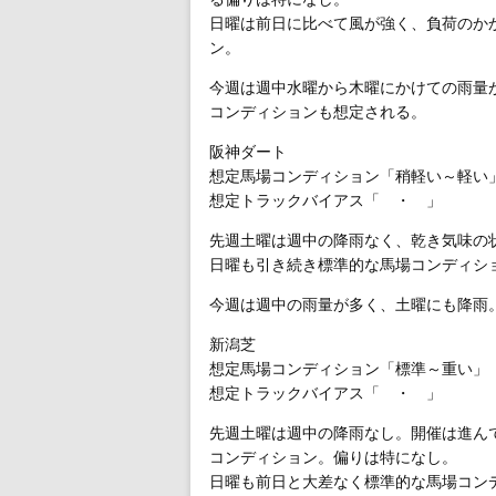
日曜は前日に比べて風が強く、負荷のかかる
ン。
今週は週中水曜から木曜にかけての雨量
コンディションも想定される。
阪神ダート
想定馬場コンディション「稍軽い～軽い
想定トラックバイアス「 ・ 」
先週土曜は週中の降雨なく、乾き気味の
日曜も引き続き標準的な馬場コンディシ
今週は週中の雨量が多く、土曜にも降雨
新潟芝
想定馬場コンディション「標準～重い」
想定トラックバイアス「 ・ 」
先週土曜は週中の降雨なし。開催は進ん
コンディション。偏りは特になし。
日曜も前日と大差なく標準的な馬場コン