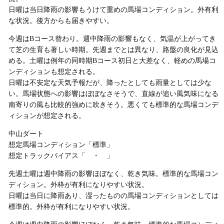
日曜は当日降雨の影響もうけて重めの馬場コンディション。外有利
な状況。後方からも届きやすい。
今週はBコース替わり。週中降雨の影響もなく、気温が上がってき
て芝の生育も著しい時期。先週までとは異なり、路盤の良化が見込
める。土曜は例年の同時期Bコース初日と大差なく、軽めの馬場コ
ンディションも想定される。
日曜は不安定な天気予報だが、降ったとしても雨量としては少な
い。馬場状態への影響はぼぼなさそうで、直線が追い風気味になる
南寄りの風も比較的強めに吹きそう。悪くても標準的な馬場コンデ
ィションが想定される。
中山ダート
想定馬場コンディション「標準」
想定トラックバイアス「 ・ 」
先週土曜は週中降雨の影響ほぼなく、乾き気味。標準的な馬場コン
ディション。外枠が有利になりやすい状況。
日曜は当日に降雨あり、湿ったものの馬場コンディションとしては
標準的。外枠が有利になりやすい状況。