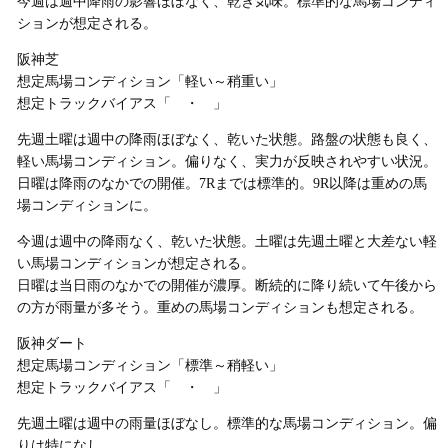
今週は週中降雨の影響ほぼなく、乾き気味。標準的な馬場コンディ
ションが想定される。
阪神芝
想定馬場コンディション「軽い～稍重い」
想定トラックバイアス「 ・ 」
先週土曜は週中の降雨ほぼなく、乾いた状態。路盤の状態も良く、
軽い馬場コンディション。偏りなく、実力が反映されやすい状況。
日曜は降雨のなかでの開催。7Rまでは標準的。9R以降は重めの馬
場コンディションに。
今週は週中の降雨なく、乾いた状態。土曜は先週土曜と大差ない軽
い馬場コンディションが想定される。
日曜は当日雨のなかでの開催が濃厚。断続的に降り続いて午後から
の方が雨量が多そう。重めの馬場コンディションも想定される。
阪神ダート
想定馬場コンディション「標準～稍軽い」
想定トラックバイアス「 ・ 」
先週土曜は週中の雨量ほぼなし。標準的な馬場コンディション。偏
りは特になし。