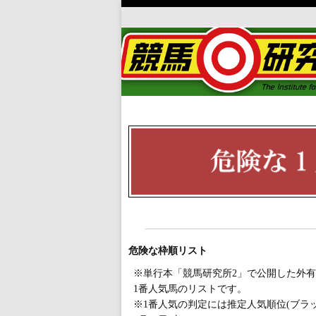
危険な枠順リスト
※単行本「競馬研究所2」で公開した外有
1番人気馬のリストです。
※1番人気の判定には推定人気順位(ブラ