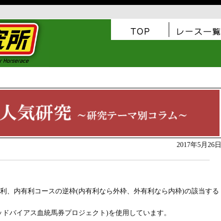
2017年5月26
利、内有利コースの逆枠(内有利なら外枠、外有利なら内枠)の該当する
ッドバイアス血統馬券プロジェクト)を使用しています。