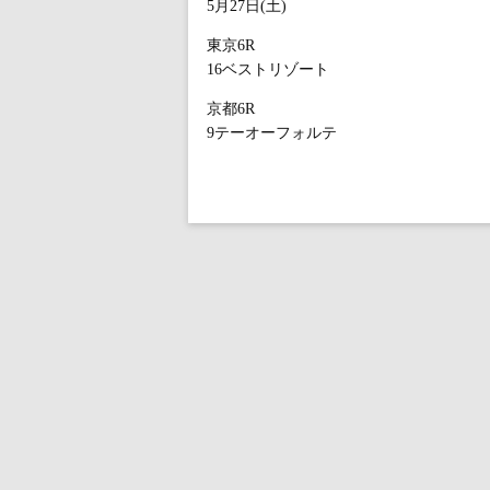
5月27日(土)
東京6R
16ベストリゾート
京都6R
9テーオーフォルテ