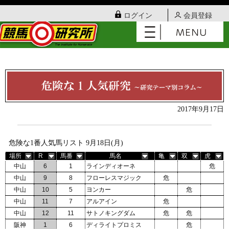
ログイン
会員登録
2017年9月17日
危険な1番人気馬リスト 9月18日(月)
場所
R
馬番
馬名
亀
双
虎
中山
6
1
ラインディオーネ
危
中山
9
8
フローレスマジック
危
中山
10
5
ヨンカー
危
中山
11
7
アルアイン
危
中山
12
11
サトノキングダム
危
危
阪神
1
6
ディライトプロミス
危