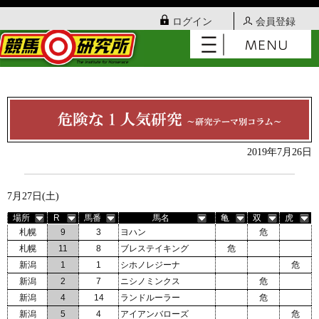
ログイン
会員登録
2019年7月26日
7月27日(土)
場所
R
馬番
馬名
亀
双
虎
札幌
9
3
ヨハン
危
札幌
11
8
ブレステイキング
危
新潟
1
1
シホノレジーナ
危
新潟
2
7
ニシノミンクス
危
新潟
4
14
ランドルーラー
危
新潟
5
4
アイアンバローズ
危