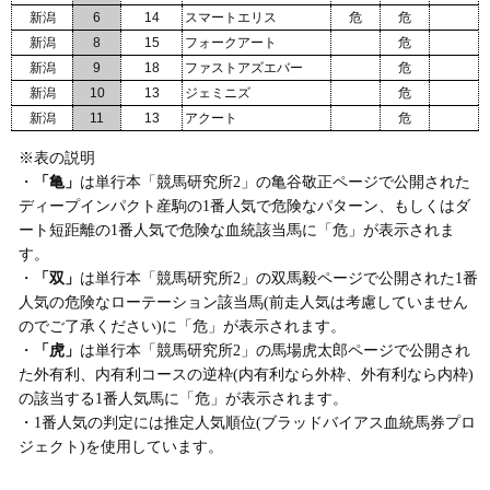
新潟
6
14
スマートエリス
危
危
新潟
8
15
フォークアート
危
新潟
9
18
ファストアズエバー
危
新潟
10
13
ジェミニズ
危
新潟
11
13
アクート
危
※表の説明
・
「亀」
は単行本「競馬研究所2」の亀谷敬正ページで公開された
ディープインパクト産駒の1番人気で危険なパターン、もしくはダ
ート短距離の1番人気で危険な血統該当馬に「危」が表示されま
す。
・
「双」
は単行本「競馬研究所2」の双馬毅ページで公開された1番
人気の危険なローテーション該当馬(前走人気は考慮していません
のでご了承ください)に「危」が表示されます。
・
「虎」
は単行本「競馬研究所2」の馬場虎太郎ページで公開され
た外有利、内有利コースの逆枠(内有利なら外枠、外有利なら内枠)
の該当する1番人気馬に「危」が表示されます。
・1番人気の判定には推定人気順位(ブラッドバイアス血統馬券プロ
ジェクト)を使用しています。