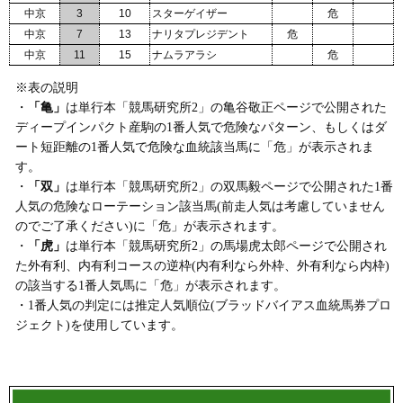
中京
3
10
スターゲイザー
危
中京
7
13
ナリタプレジデント
危
中京
11
15
ナムラアラシ
危
※表の説明
・
「亀」
は単行本「競馬研究所2」の亀谷敬正ページで公開された
ディープインパクト産駒の1番人気で危険なパターン、もしくはダ
ート短距離の1番人気で危険な血統該当馬に「危」が表示されま
す。
・
「双」
は単行本「競馬研究所2」の双馬毅ページで公開された1番
人気の危険なローテーション該当馬(前走人気は考慮していません
のでご了承ください)に「危」が表示されます。
・
「虎」
は単行本「競馬研究所2」の馬場虎太郎ページで公開され
た外有利、内有利コースの逆枠(内有利なら外枠、外有利なら内枠)
の該当する1番人気馬に「危」が表示されます。
・1番人気の判定には推定人気順位(ブラッドバイアス血統馬券プロ
ジェクト)を使用しています。