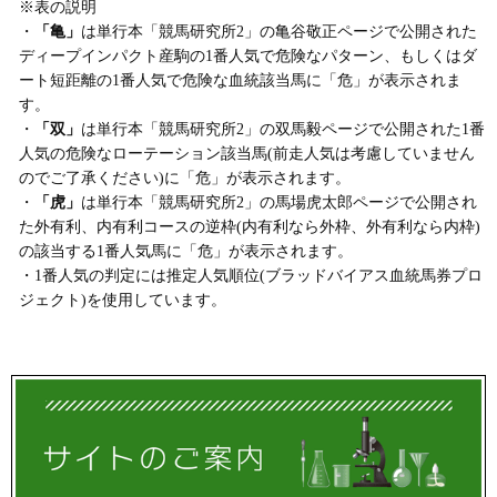
※表の説明
・
「亀」
は単行本「競馬研究所2」の亀谷敬正ページで公開された
ディープインパクト産駒の1番人気で危険なパターン、もしくはダ
ート短距離の1番人気で危険な血統該当馬に「危」が表示されま
す。
・
「双」
は単行本「競馬研究所2」の双馬毅ページで公開された1番
人気の危険なローテーション該当馬(前走人気は考慮していません
のでご了承ください)に「危」が表示されます。
・
「虎」
は単行本「競馬研究所2」の馬場虎太郎ページで公開され
た外有利、内有利コースの逆枠(内有利なら外枠、外有利なら内枠)
の該当する1番人気馬に「危」が表示されます。
・1番人気の判定には推定人気順位(ブラッドバイアス血統馬券プロ
ジェクト)を使用しています。