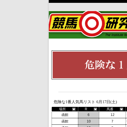
危険な1番人気馬リスト 6月17日(土)
場所
R
馬番
函館
6
12
函館
10
7