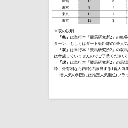
函館
12
8
東京
9
7
東京
11
1
東京
12
3
※表の説明
・
「亀」
は単行本「競馬研究所2」の亀
ターン、もしくはダート短距離の1番人
・
「双」
は単行本「競馬研究所2」の双馬
は考慮していませんのでご了承ください
・
「虎」
は単行本「競馬研究所2」の馬
枠、外有利なら内枠)の該当する1番人気
・1番人気の判定には推定人気順位(ブラ