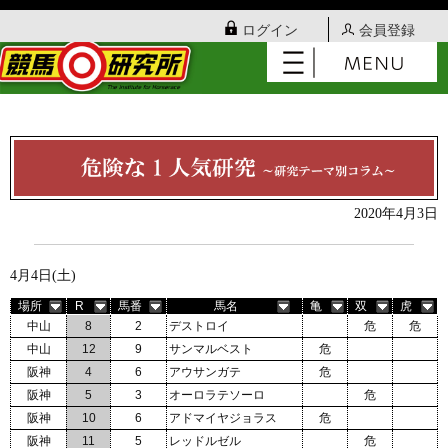
ログイン
会員登録
2020年4月3日
4月4日(土)
場所
R
馬番
馬名
亀
双
虎
中山
8
2
デストロイ
危
危
中山
12
9
サンマルベスト
危
阪神
4
6
アウサンガテ
危
阪神
5
3
オーロラテソーロ
危
阪神
10
6
アドマイヤジョラス
危
阪神
11
5
レッドルゼル
危