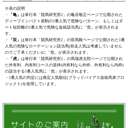
※表の説明
・
「亀」
は単行本「競馬研究所2」の亀谷敬正ページで公開された
ディープインパクト産駒の1番人気で危険なパターン、もしくはダ
ート短距離の1番人気で危険な血統該当馬に「危」が表示されま
す。
・
「双」
は単行本「競馬研究所2」の双馬毅ページで公開された1番
人気の危険なローテーション該当馬(前走人気は考慮していません
のでご了承ください)に「危」が表示されます。
・
「虎」
は単行本「競馬研究所2」の馬場虎太郎ページで公開され
た外有利、内有利コースの逆枠(内有利なら外枠、外有利なら内枠)
の該当する1番人気馬に「危」が表示されます。
・1番人気の判定には推定人気順位(ブラッドバイアス血統馬券プロ
ジェクト)を使用しています。