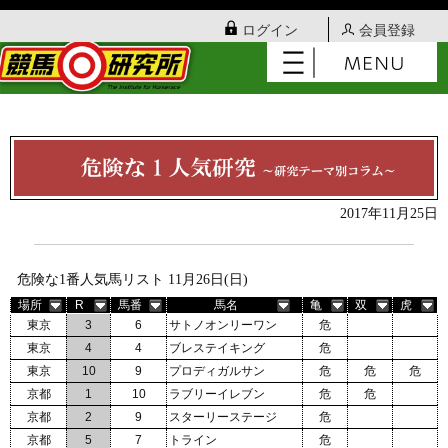
ログイン
会員登録
2017年11月25日
危険な1番人気馬リスト 11月26日(日)
場所
R
馬番
馬名
亀
双
虎
東京
3
6
サトノオンリーワン
危
東京
4
4
ブレステイキング
危
東京
10
9
プロディガルサン
危
危
危
京都
1
10
ラブリーイレブン
危
危
京都
2
9
スターリーステージ
危
京都
5
7
トライン
危