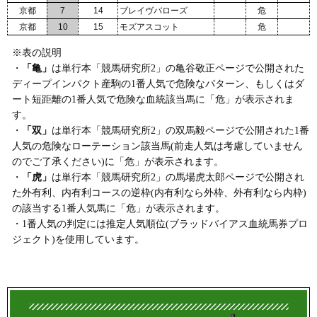
京都
7
14
ブレイヴバローズ
危
京都
10
15
モズアスコット
危
※表の説明
・
「亀」
は単行本「競馬研究所2」の亀谷敬正ページで公開された
ディープインパクト産駒の1番人気で危険なパターン、もしくはダ
ート短距離の1番人気で危険な血統該当馬に「危」が表示されま
す。
・
「双」
は単行本「競馬研究所2」の双馬毅ページで公開された1番
人気の危険なローテーション該当馬(前走人気は考慮していません
のでご了承ください)に「危」が表示されます。
・
「虎」
は単行本「競馬研究所2」の馬場虎太郎ページで公開され
た外有利、内有利コースの逆枠(内有利なら外枠、外有利なら内枠)
の該当する1番人気馬に「危」が表示されます。
・1番人気の判定には推定人気順位(ブラッドバイアス血統馬券プロ
ジェクト)を使用しています。