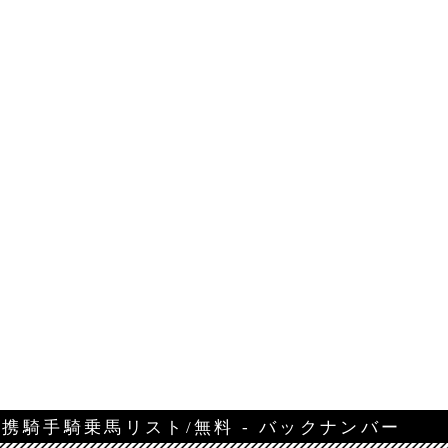
携騎手騎乗馬リスト/無料 - バックナンバー