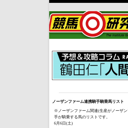
ノーザンファーム連携騎手騎乗馬リスト
※ノーザンファーム関連(生産がノーザン
手が騎乗する馬のリストです。
6月6日(土)