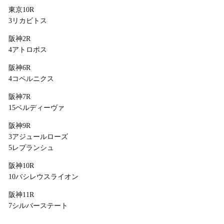
東京10R
3リカビトス
阪神2R
4アトロポス
阪神6R
4コペルニクス
阪神7R
15ベルディーヴァ
阪神9R
3アジュールローズ
5レプランシュ
阪神10R
10バシレウスライオン
阪神11R
7シルバーステート