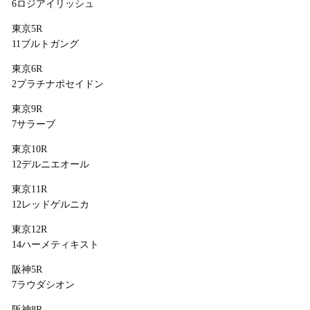
6ロジアイリッシュ
東京5R
11ブルトガング
東京6R
2プラチナポセイドン
東京9R
7サラーブ
東京10R
12デルニエオール
東京11R
12レッドゲルニカ
東京12R
14ハーメティキスト
阪神5R
7ラウダシオン
阪神8R