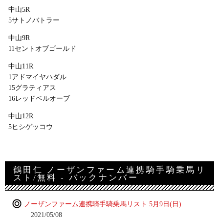
中山5R
5サトノバトラー
中山9R
11セントオブゴールド
中山11R
1アドマイヤハダル
15グラティアス
16レッドベルオーブ
中山12R
5ヒシゲッコウ
鶴田仁 ノーザンファーム連携騎手騎乗馬リ
スト/無料 - バックナンバー
ノーザンファーム連携騎手騎乗馬リスト 5月9日(日)
2021/05/08