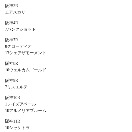
阪神2R
11アスカリ
阪神4R
7バンクショット
阪神7R
8クローディオ
13シェアザモーメント
阪神8R
10ウェルカムゴールド
阪神9R
7ミスエルテ
阪神10R
1レイズアベール
10アルメリアブルーム
阪神11R
10シャケトラ