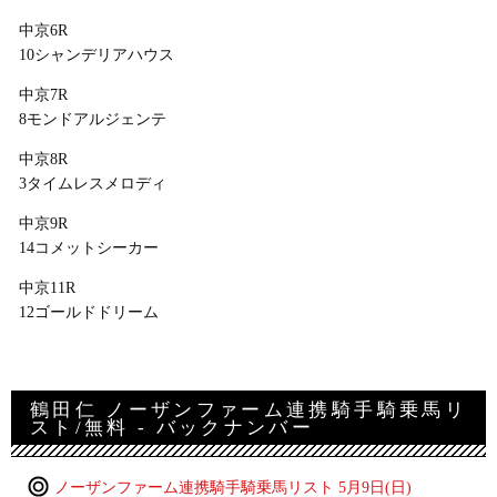
中京6R
10シャンデリアハウス
中京7R
8モンドアルジェンテ
中京8R
3タイムレスメロディ
中京9R
14コメットシーカー
中京11R
12ゴールドドリーム
鶴田仁 ノーザンファーム連携騎手騎乗馬リ
スト/無料 - バックナンバー
ノーザンファーム連携騎手騎乗馬リスト 5月9日(日)