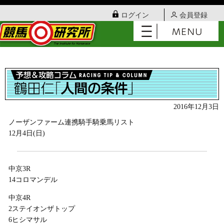
ログイン
会員登録
2016年12月3日
ノーザンファーム連携騎手騎乗馬リスト
12月4日(日)
中京3R
14コロマンデル
中京4R
2ステイオンザトップ
6ヒシマサル