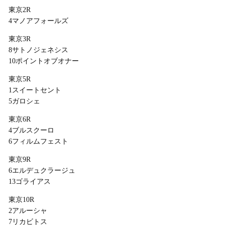
東京2R
4マノアフォールズ
東京3R
8サトノジェネシス
10ポイントオブオナー
東京5R
1スイートセント
5ガロシェ
東京6R
4ブルスクーロ
6フィルムフェスト
東京9R
6エルデュクラージュ
13ゴライアス
東京10R
2アルーシャ
7リカビトス