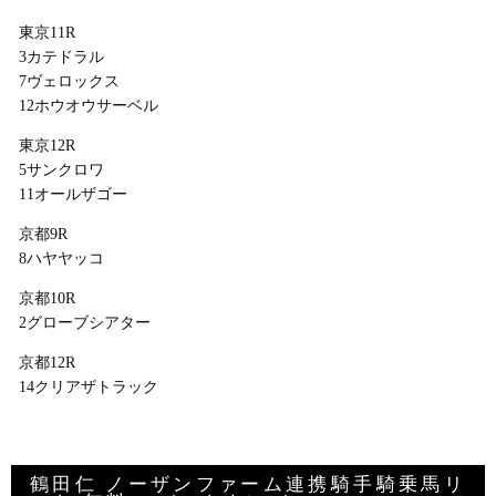
東京11R
3カテドラル
7ヴェロックス
12ホウオウサーベル
東京12R
5サンクロワ
11オールザゴー
京都9R
8ハヤヤッコ
京都10R
2グローブシアター
京都12R
14クリアザトラック
鶴田仁 ノーザンファーム連携騎手騎乗馬リ