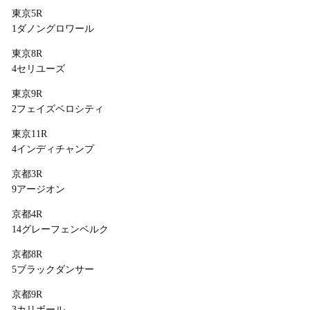
東京5R
1ダノングロワール
東京8R
4セリユーズ
東京9R
2フェイズベロシティ
東京11R
4インディチャンプ
京都3R
9アージオン
京都4R
14グレーフェンベルク
京都8R
5ブラックダンサー
京都9R
3カリボール