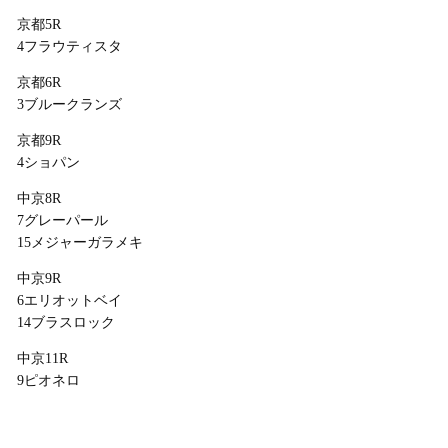
京都5R
4フラウティスタ
京都6R
3ブルークランズ
京都9R
4ショパン
中京8R
7グレーパール
15メジャーガラメキ
中京9R
6エリオットベイ
14ブラスロック
中京11R
9ピオネロ