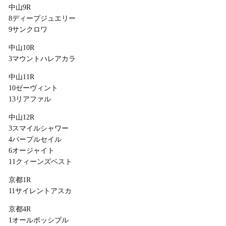
中山9R
8ディープジュエリー
9サンクロワ
中山10R
3マウントハレアカラ
中山11R
10ゼーヴィント
13リアファル
中山12R
3スマイルシャワー
4パープルセイル
6オージャイト
11クィーンズベスト
京都1R
11サイレントアスカ
京都4R
1オールポッシブル