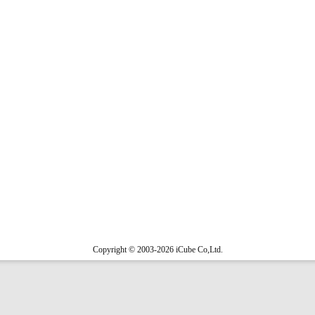
Copyright © 2003-2026 iCube Co,Ltd.