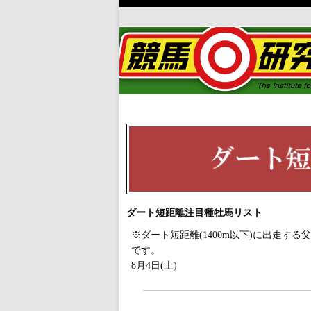
ダート短距離注目種牡馬リスト
※ダート短距離(1400m以下)に出走
です。
8月4日(土)