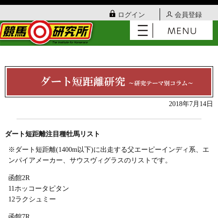
ログイン
会員登録
2018年7月14日
ダート短距離注目種牡馬リスト
※ダート短距離(1400m以下)に出走する父エーピーインディ系、エ
ンパイアメーカー、サウスヴィグラスのリストです。
函館2R
11ホッコータピタン
12ラクシュミー
函館7R