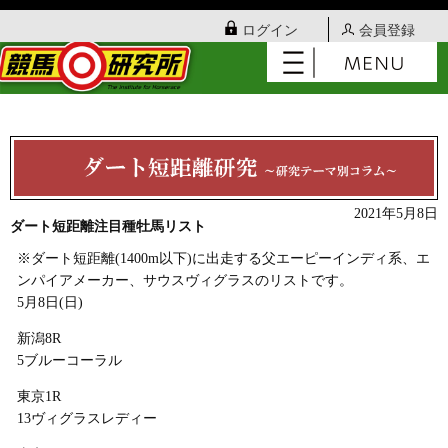
ログイン
会員登録
2021年5月8日
ダート短距離注目種牡馬リスト
※ダート短距離(1400m以下)に出走する父エーピーインディ系、エ
ンパイアメーカー、サウスヴィグラスのリストです。
5月8日(日)
新潟8R
5ブルーコーラル
東京1R
13ヴィグラスレディー