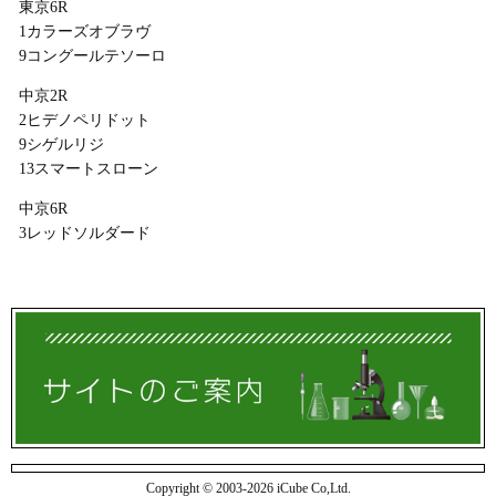
東京6R
1カラーズオブラヴ
9コングールテソーロ
中京2R
2ヒデノペリドット
9シゲルリジ
13スマートスローン
中京6R
3レッドソルダード
Copyright © 2003-2026 iCube Co,Ltd.