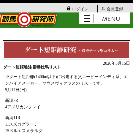
ログイン
会員登録
2020年5月16日
ダート短距離注目種牡馬リスト
※ダート短距離(1400m以下)に出走する父エーピーインディ系、エ
ンパイアメーカー、サウスヴィグラスのリストです。
5月17日(日)
新潟7R
4アメリカンソレイユ
新潟11R
11スズカグラーテ
15ベルエスメラルダ