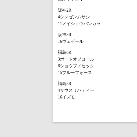
阪神2R
4シンゼンムサシ
11メイショウバンカラ
阪神8R
16ヴェゼール
福島6R
3ポートオブコール
6ショウブノセック
15ブルーフォース
福島8R
4サウスリバティー
16イズモ