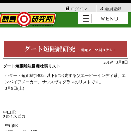
ログイン
会員登録
2019年3月8日
ダート短距離注目種牡馬リスト
※ダート短距離(1400m以下)に出走する父エーピーインディ系、エ
ンパイアメーカー、サウスヴィグラスのリストです。
3月9日(土)
中山1R
9セイスピカ
中山8R