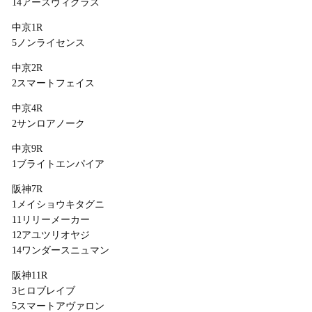
14アースヴィグラス
中京1R
5ノンライセンス
中京2R
2スマートフェイス
中京4R
2サンロアノーク
中京9R
1ブライトエンパイア
阪神7R
1メイショウキタグニ
11リリーメーカー
12アユツリオヤジ
14ワンダースニュマン
阪神11R
3ヒロブレイブ
5スマートアヴァロン