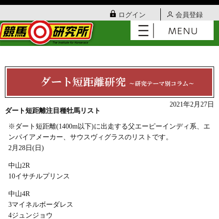
ログイン
会員登録
2021年2月27日
ダート短距離注目種牡馬リスト
※ダート短距離(1400m以下)に出走する父エーピーインディ系、エ
ンパイアメーカー、サウスヴィグラスのリストです。
2月28日(日)
中山2R
10イサチルプリンス
中山4R
3マイネルボーダレス
4ジュンジョウ