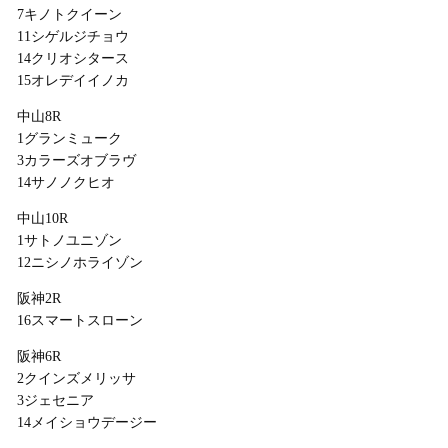
7キノトクイーン
11シゲルジチョウ
14クリオシタース
15オレデイイノカ
中山8R
1グランミューク
3カラーズオブラヴ
14サノノクヒオ
中山10R
1サトノユニゾン
12ニシノホライゾン
阪神2R
16スマートスローン
阪神6R
2クインズメリッサ
3ジェセニア
14メイショウデージー