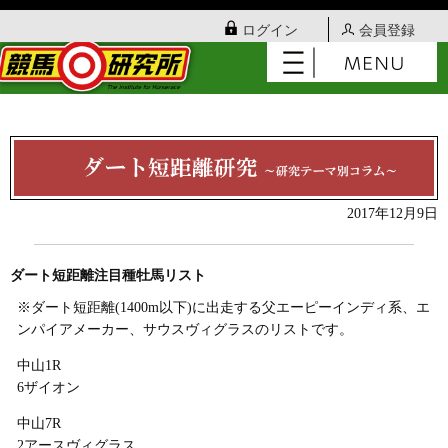
ログイン
会員登録
2017年12月9日
ダート短距離注目種牡馬リスト
※ダート短距離(1400m以下)に出走する父エーピーインディ系、エ
ンパイアメーカー、サウスヴィグラスのリストです。
中山1R
6ザイオン
中山7R
2アースヴィグラス