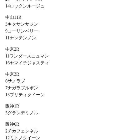
14ロックンルージュ
中山11R
3キタサンサジン
9コーリンベリー
11ナンチンノン
中京2R
11ワンダースニュマン
16ヤマイチジャスティ
中京3R
6サノラブ
7ナガラブルボン
13プリティクイーン
阪神1R
5グランデミノル
阪神6R
2チカフェンネル
12ミトノクイーン