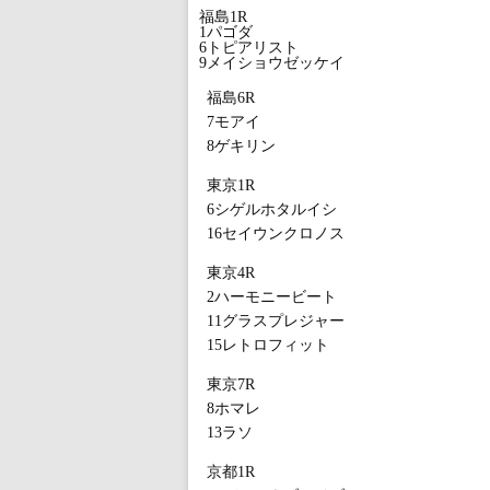
福島1R
1パゴダ
6トピアリスト
9メイショウゼッケイ
福島6R
7モアイ
8ゲキリン
東京1R
6シゲルホタルイシ
16セイウンクロノス
東京4R
2ハーモニービート
11グラスプレジャー
15レトロフィット
東京7R
8ホマレ
13ラソ
京都1R