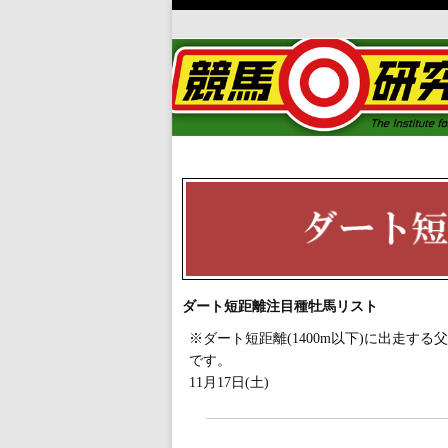
ダート短距離注目種牡馬リスト
※ダート短距離(1400m以下)に出走
です。
11月17日(土)