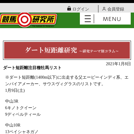
ログイン
会員登録
2021年1月8日
ダート短距離注目種牡馬リスト
※ダート短距離(1400m以下)に出走する父エーピーインディ系、エ
ンパイアメーカー、サウスヴィグラスのリストです。
1月9日(土)
中山3R
6キノトクイーン
9ディベルティール
中山10R
13ペイシャネガノ